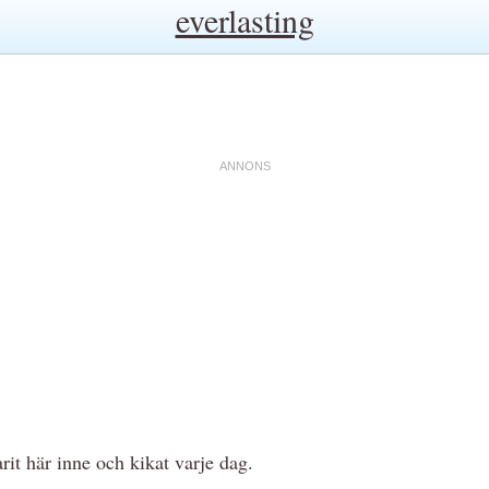
everlasting
arit här inne och kikat varje dag.