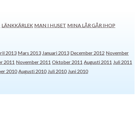
D
LÄNKKÄRLEK
MAN I HUSET
MINA LÅR GÅR IHOP
ril 2013
Mars 2013
Januari 2013
December 2012
November
r 2011
November 2011
Oktober 2011
Augusti 2011
Juli 2011
er 2010
Augusti 2010
Juli 2010
Juni 2010