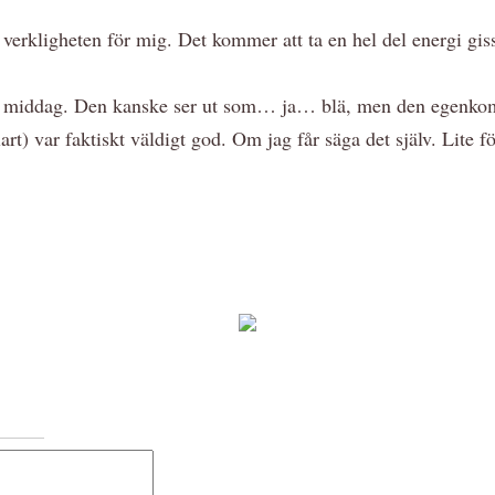
 verkligheten för mig. Det kommer att ta en hel del energi giss
in middag. Den kanske ser ut som… ja… blä, men den egenkomp
rt) var faktiskt väldigt god. Om jag får säga det själv. Lite 