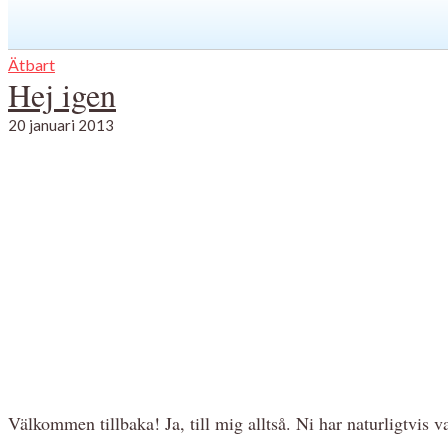
Ätbart
Hej igen
20 januari 2013
Välkommen tillbaka! Ja, till mig alltså. Ni har naturligtvis v