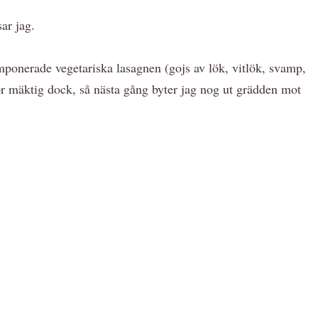
ar jag.
onerade vegetariska lasagnen (gojs av lök, vitlök, svamp,
för mäktig dock, så nästa gång byter jag nog ut grädden mot