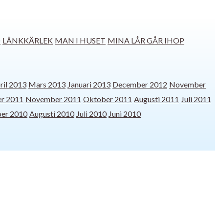
D
LÄNKKÄRLEK
MAN I HUSET
MINA LÅR GÅR IHOP
ril 2013
Mars 2013
Januari 2013
December 2012
November
r 2011
November 2011
Oktober 2011
Augusti 2011
Juli 2011
er 2010
Augusti 2010
Juli 2010
Juni 2010