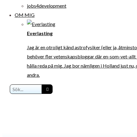
jobs4development
OM MIG
Everlasting
Jag är en otroligt känd astrofysiker (eller ja, åtmins
behöver fler vetenskapsbloggar där en-som-vet-allt 
hålla reda på mig. Jag bor nämligen i Holland just nu
andra.