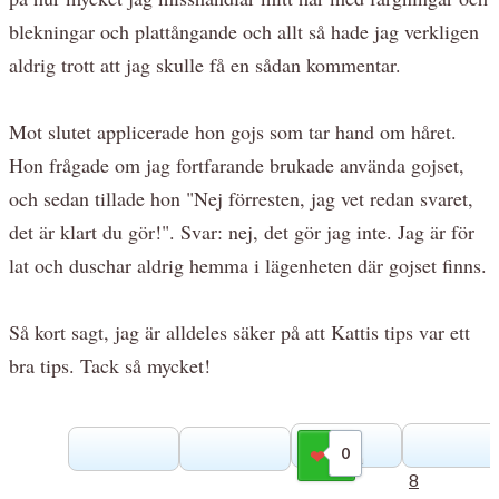
blekningar och plattångande och allt så hade jag verkligen
aldrig trott att jag skulle få en sådan kommentar.
Mot slutet applicerade hon gojs som tar hand om håret.
Hon frågade om jag fortfarande brukade använda gojset,
och sedan tillade hon "Nej förresten, jag vet redan svaret,
det är klart du gör!". Svar: nej, det gör jag inte. Jag är för
lat och duschar aldrig hemma i lägenheten där gojset finns.
Så kort sagt, jag är alldeles säker på att Kattis tips var ett
bra tips. Tack så mycket!
0
Gilla
8