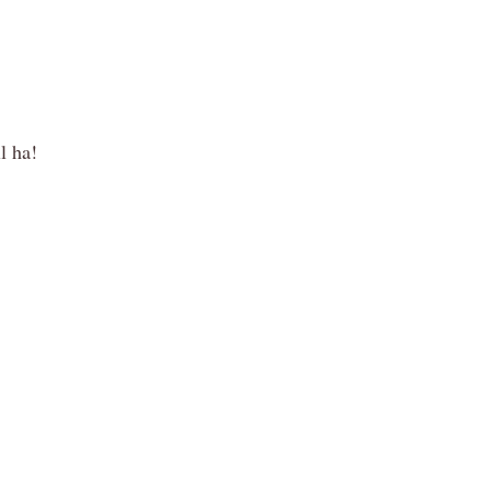
l ha!