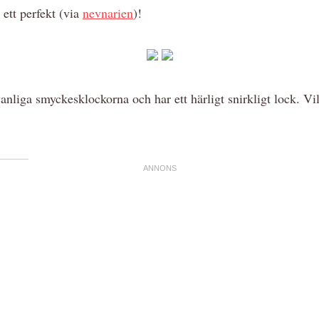
 ett perfekt (via
nevnarien
)!
vanliga smyckesklockorna och har ett härligt snirkligt lock. Vil