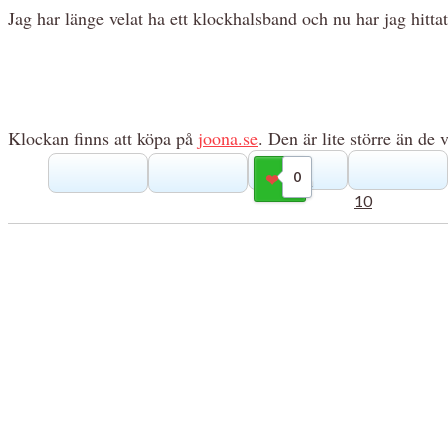
Jag har länge velat ha ett klockhalsband och nu har jag hittat
Klockan finns att köpa på
joona.se
. Den är lite större än de 
0
Gilla
10