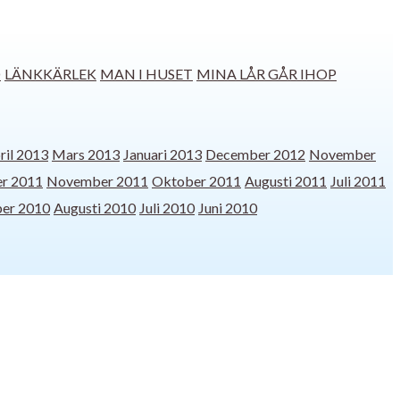
D
LÄNKKÄRLEK
MAN I HUSET
MINA LÅR GÅR IHOP
ril 2013
Mars 2013
Januari 2013
December 2012
November
r 2011
November 2011
Oktober 2011
Augusti 2011
Juli 2011
er 2010
Augusti 2010
Juli 2010
Juni 2010