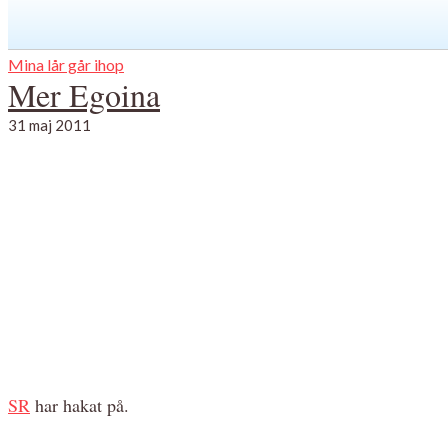
Mina lår går ihop
Mer Egoina
31 maj 2011
SR
har hakat på.