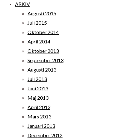
ARKIV
Augusti 2015
Juli 2015
Oktober 2014
April 2014
Oktober 2013
September 2013
Augusti 2013
Juli 2013
Juni 2013
Maj 2013
April 2013
Mars 2013
Januari 2013
December 2012