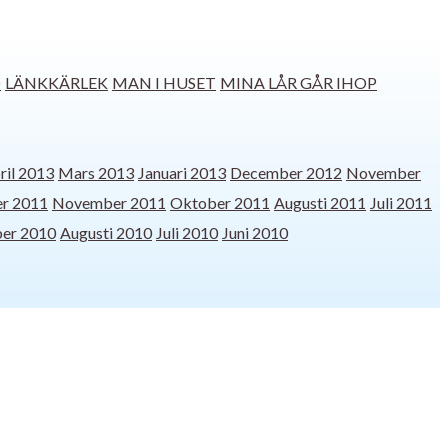
D
LÄNKKÄRLEK
MAN I HUSET
MINA LÅR GÅR IHOP
ril 2013
Mars 2013
Januari 2013
December 2012
November
r 2011
November 2011
Oktober 2011
Augusti 2011
Juli 2011
er 2010
Augusti 2010
Juli 2010
Juni 2010